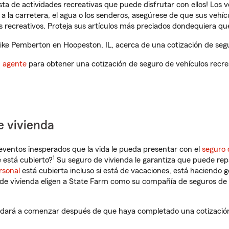
ista de actividades recreativas que puede disfrutar con ellos! Los 
a la carretera, el agua o los senderos, asegúrese de que sus vehí
 recreativos. Proteja sus artículos más preciados dondequiera qu
ke Pemberton en Hoopeston, IL, acerca de una cotización de segur
n agente
para obtener una cotización de seguro de vehículos recre
e vivienda
eventos inesperados que la vida le pueda presentar con el
seguro 
1
 está cubierto?
Su seguro de vivienda le garantiza que puede rep
rsonal
está cubierta incluso si está de vacaciones, está haciendo g
de vivienda eligen a State Farm como su compañía de seguros de 
dará a comenzar después de que haya completado una cotización 