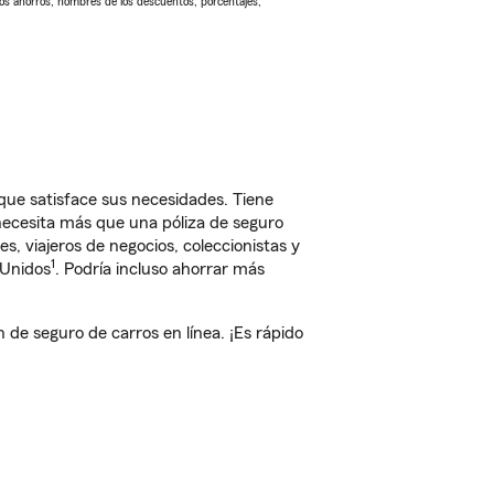
Los ahorros, nombres de los descuentos, porcentajes,
que satisface sus necesidades. Tiene
 necesita más que una póliza de seguro
, viajeros de negocios, coleccionistas y
1
 Unidos
. Podría incluso ahorrar más
e seguro de carros en línea. ¡Es rápido