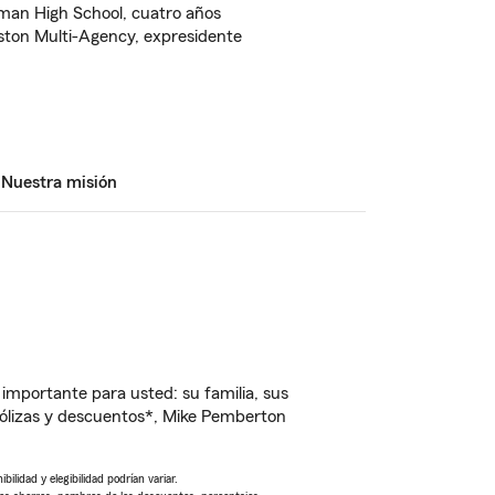
man High School, cuatro años
ston Multi-Agency, expresidente
Nuestra misión
importante para usted: su familia, sus
ólizas y descuentos*, Mike Pemberton
ilidad y elegibilidad podrían variar.