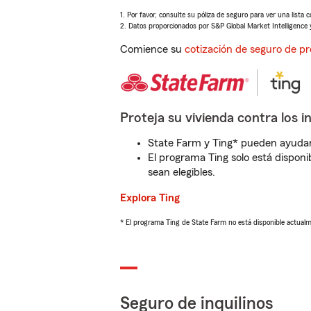
1. Por favor, consulte su póliza de seguro para ver una lista 
2. Datos proporcionados por S&P Global Market Intelligence 
Comience su
cotización de seguro de pr
Proteja su vivienda contra los i
State Farm y Ting* pueden ayudarl
El programa Ting solo está disponib
sean elegibles.
Explora Ting
* El programa Ting de State Farm no está disponible actua
Seguro de inquilinos