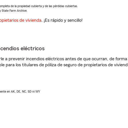
completa de la propiedad cubierta y de las pérdidas cubiertas.
y State Farm Archive.
opietarios de vivienda
. ¡Es rápido y sencillo!
ncendios eléctricos
e a prevenir incendios eléctricos antes de que ocurran, de forma 
le para los titulares de póliza de seguro de propietarios de vivie
lmente en AK, DE, NC, SD ni WY