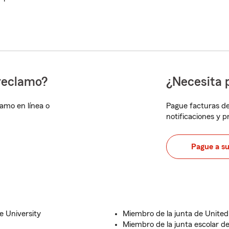
reclamo?
¿Necesita 
lamo en línea o
Pague facturas de
notificaciones y 
Pague a s
te University
Miembro de la junta de United
Miembro de la junta escolar d