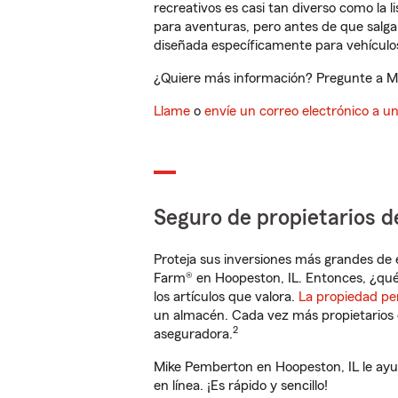
recreativos es casi tan diverso como la l
para aventuras, pero antes de que salga 
diseñada específicamente para vehículos
¿Quiere más información? Pregunte a Mi
Llame
o
envíe un correo electrónico a u
Seguro de propietarios d
Proteja sus inversiones más grandes de 
Farm® en Hoopeston, IL. Entonces, ¿qué
los artículos que valora.
La propiedad pe
un almacén. Cada vez más propietarios 
2
aseguradora.
Mike Pemberton en Hoopeston, IL le ayu
en línea. ¡Es rápido y sencillo!