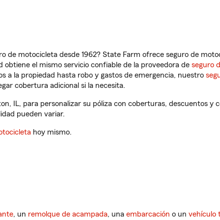
ro de motocicleta desde 1962? State Farm ofrece seguro de motoci
 obtiene el mismo servicio confiable de la proveedora de
seguro 
os a la propiedad hasta robo y gastos de emergencia, nuestro
segu
gar cobertura adicional si la necesita.
n, IL, para personalizar su póliza con coberturas, descuentos y
ilidad pueden variar.
tocicleta
hoy mismo.
ante
, un
remolque de acampada
, una
embarcación
o un
vehículo 