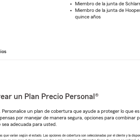
Miembro de la junta de Schlar
Miembro de la junta de Hoope
quince años
ios
ear un Plan Precio Personal®
. Personalice un plan de cobertura que ayude a proteger lo que es 
mpensas por manejar de manera segura, opciones para combinar p
e sea adecuada para usted.
 que varían según el estado. Las opciones de cobertura son seleccionadas por el cliente y la disponib