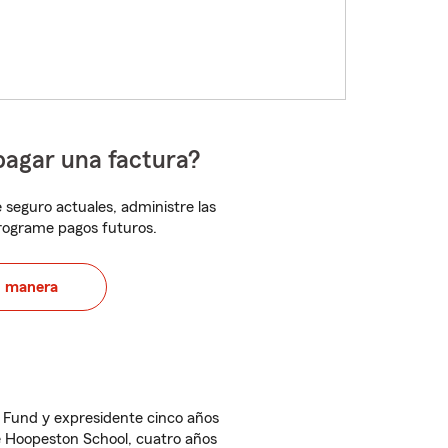
pagar una factura?
 seguro actuales, administre las
programe pagos futuros.
u manera
 Fund y expresidente cinco años
e Hoopeston School, cuatro años