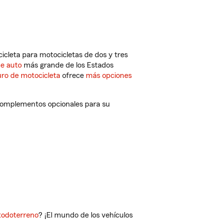
cleta para motocicletas de dos y tres
de auto
más grande de los Estados
ro de motocicleta
ofrece
más opciones
 complementos opcionales para su
todoterreno
? ¡El mundo de los vehículos