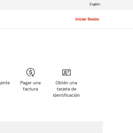
English
Iniciar Sesión
gente
Pagar una
Obtén una
factura
tarjeta de
identificación